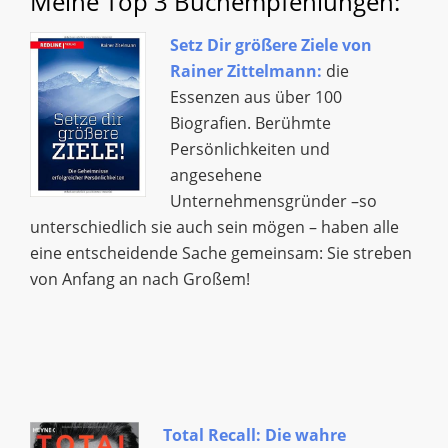
Meine Top 3 Buchempfehlungen:
Setz Dir größere Ziele von
Rainer Zittelmann:
die
Essenzen aus über 100
Biografien. Berühmte
Persönlichkeiten und
angesehene
Unternehmensgründer –so
unterschiedlich sie auch sein mögen – haben alle
eine entscheidende Sache gemeinsam: Sie streben
von Anfang an nach Großem!
Total Recall: Die wahre