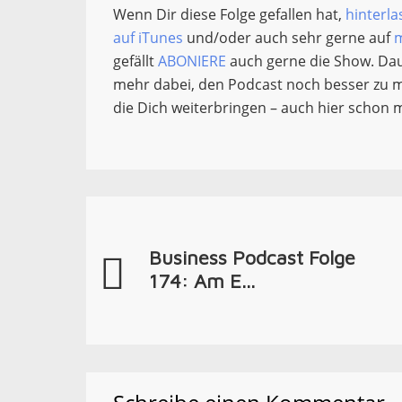
Wenn Dir diese Folge gefallen hat,
hinterla
auf iTunes
und/oder auch sehr gerne auf
m
gefällt
ABONIERE
auch gerne die Show. Dau
mehr dabei, den Podcast noch besser zu mac
die Dich weiterbringen – auch hier schon m
Business Podcast Folge
174: Am E...