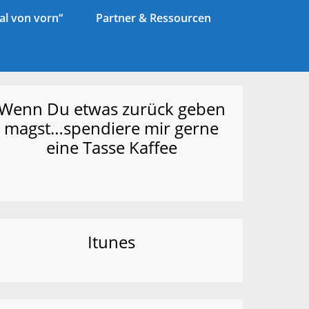
l von vorn“
Partner & Ressourcen
Wenn Du etwas zurück geben
magst…spendiere mir gerne
eine Tasse Kaffee
Itunes