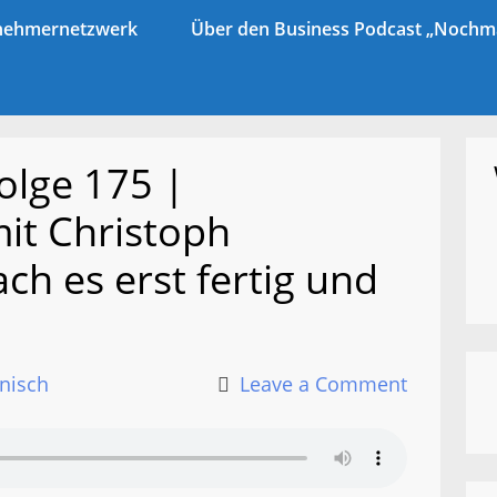
ernehmernetzwerk
Über den Business Podcast „Nochma
olge 175 |
it Christoph
h es erst fertig und
nisch
Leave a Comment