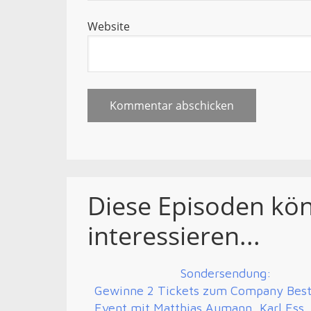
Website
Diese Episoden kö
interessieren...
Sondersendung:
Gewinne 2 Tickets zum Company Bes
Event mit Matthias Aumann, Karl Ess