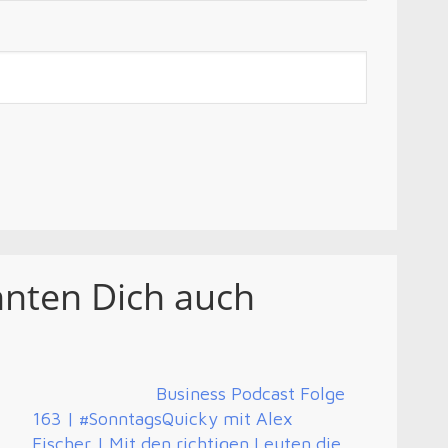
nnten Dich auch
Business Podcast Folge
t
163 | #SonntagsQuicky mit Alex
Fischer | Mit den richtigen Leuten die