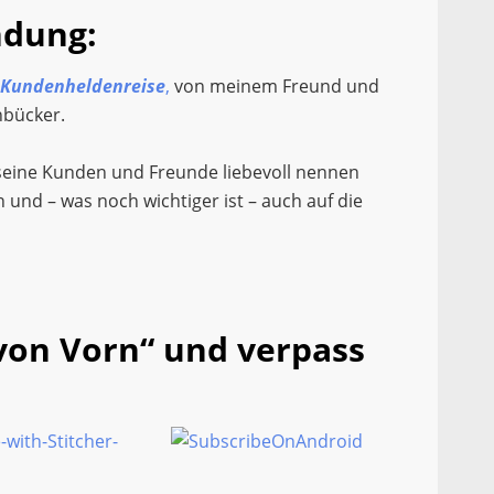
ndung:
Kundenheldenreise
,
von meinem Freund und
nbücker.
 seine Kunden und Freunde liebevoll nennen
 und – was noch wichtiger ist – auch auf die
von Vorn“ und verpass