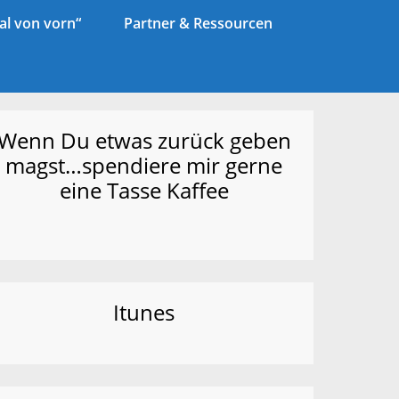
l von vorn“
Partner & Ressourcen
Wenn Du etwas zurück geben
magst…spendiere mir gerne
eine Tasse Kaffee
Itunes