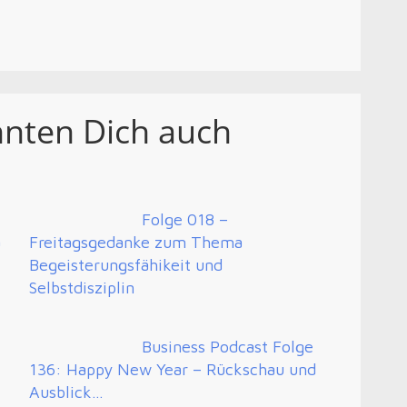
nnten Dich auch
Folge 018 –
a
Freitagsgedanke zum Thema
Begeisterungsfähikeit und
Selbstdisziplin
Business Podcast Folge
136: Happy New Year – Rückschau und
Ausblick…