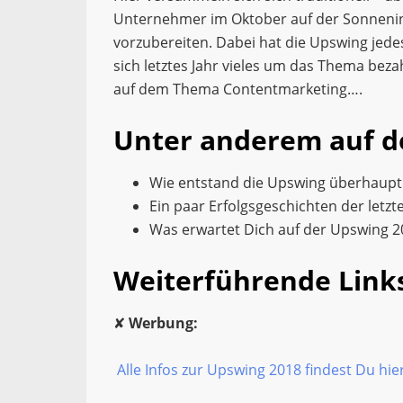
Unternehmer im Oktober auf der Sonnenin
vorzubereiten. Dabei hat die Upswing je
sich letztes Jahr vieles um das Thema beza
auf dem Thema Contentmarketing….
Unter anderem auf d
Wie entstand die Upswing überhaupt.
Ein paar Erfolgsgeschichten der letzt
Was erwartet Dich auf der Upswing 2
Weiterführende Link
✘
Werbung:
Alle Infos zur Upswing 2018 findest Du hie