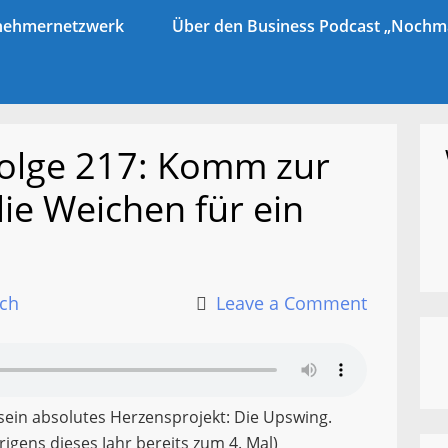
ernehmernetzwerk
Über den Business Podcast „Nochma
Folge 217: Komm zur
ie Weichen für ein
sch
Leave a Comment
sein absolutes Herzensprojekt: Die Upswing.
rigens dieses Jahr bereits zum 4. Mal)