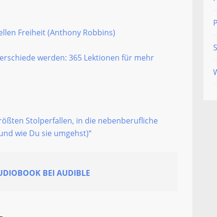
ellen Freiheit (Anthony Robbins)
S
erschiede werden: 365 Lektionen für mehr
rößten Stolperfallen, in die nebenberufliche
(und wie Du sie umgehst)“
AUDIOBOOK BEI AUDIBLE