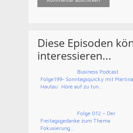
Diese Episoden kö
interessieren...
Business Podcast
Folge199- Sonntagsquicky mit Martin
Hautau: Höre auf zu tun…
Folge 012 – Der
Freitagsgedanke zum Thema
Fokusierung…