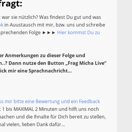
ragt:
it war sie nützlich? Was findest Du gut und was
ok
in Auustausch mit mir, bzw. uns und schreibe
ntsprechenden Folge ►►►
Hier kommst Du zu
er Anmerkungen zu dieser Folge und
n..? Dann nutze den Button „Frag Micha Live“
ick mir eine Sprachnachricht…
ss mir bitte eine Bewertung und ein Feedback
 1 bis MAXIMAL 2 Minuten und hilft uns noch
hen und die Ihnalte für Dich bereit zu stellen,
al vielen, lieben Dank dafür…