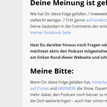
Deine Meinung ist gef
Wie hat Dir diese Folge gefallen..? Inwiewe
vielleicht weniger..? Tritt gerne
auf Facebo
Deine Gedanken in die Comments der e
meiner Facebook Seite
Hast Du darüber hinaus noch Fragen od
möchtest aktiv den Podcast mitgestalte
am linken Rand dieser Webseite und sch
Meine Bitte:
Wenn Dir diese Folge gefallen hat,
hinterla
auf iTunes
und
ABONIERE
die Show. Dauert
mehr dabei, den Podcast noch besser zu mac
die Dich weiterbringen – auch hier schon m