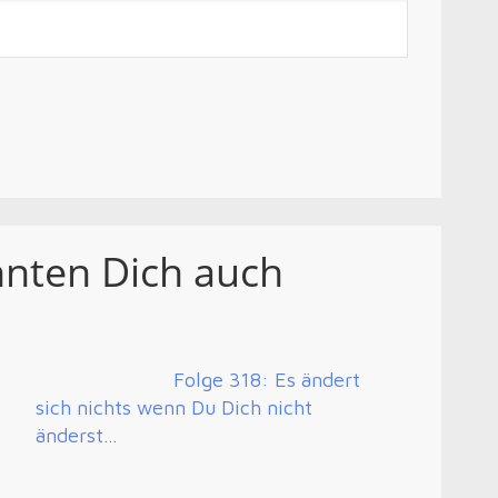
nnten Dich auch
e
Folge 318: Es ändert
sich nichts wenn Du Dich nicht
änderst…