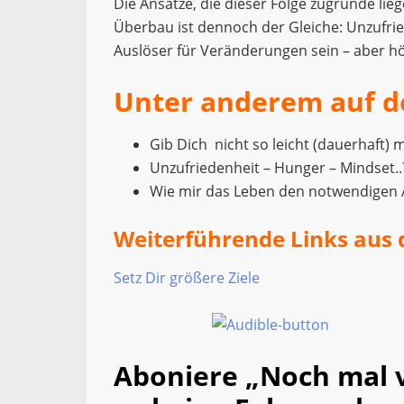
Die Ansätze, die dieser Folge zugrunde li
Überbau ist dennoch der Gleiche: Unzufrie
Auslöser für Veränderungen sein – aber hö
Unter anderem auf d
Gib Dich nicht so leicht (dauerhaft) 
Unzufriedenheit – Hunger – Mindset..
Wie mir das Leben den notwendigen 
Weiterführende Links aus 
Setz Dir größere Ziele
Aboniere „Noch mal 