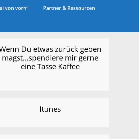
l von vorn“
Partner & Ressourcen
Wenn Du etwas zurück geben
magst…spendiere mir gerne
eine Tasse Kaffee
Itunes