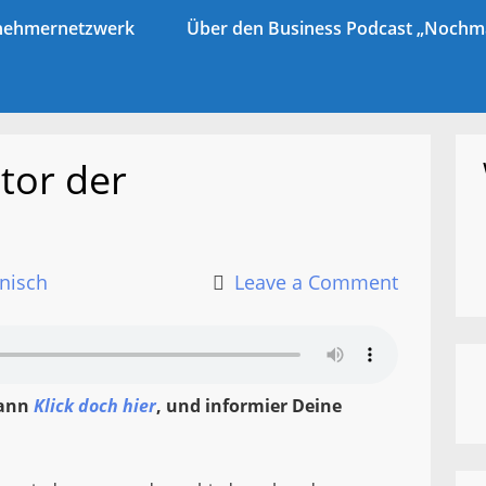
ernehmernetzwerk
Über den Business Podcast „Nochma
tor der
nisch
Leave a Comment
Dann
Klick doch hier
, und informier Deine