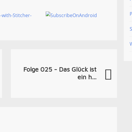
S
Folge 025 - Das Glück ist
ein h...