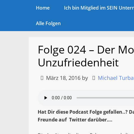
Home
Ich bin Mitglied im SEIN Unt
Alle Folgen
Folge 024 – Der Mo
Unzufriedenheit
März 18, 2016
by
Michael Turba
Hat Dir diese Podcast Folge gefallen..? 
Freunde auf Twitter darüber….