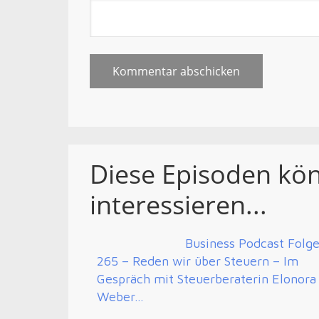
Diese Episoden kö
interessieren...
Business Podcast Folg
265 – Reden wir über Steuern – Im
Gespräch mit Steuerberaterin Elonora
Weber…