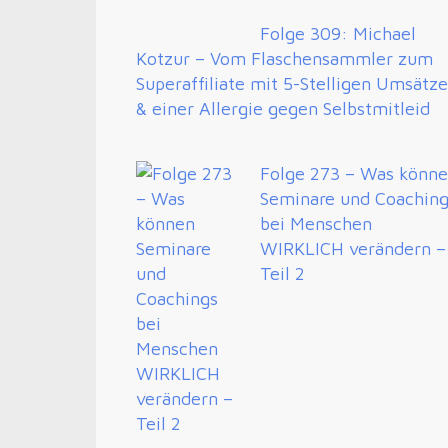
Folge 309: Michael
Kotzur – Vom Flaschensammler zum
Superaffiliate mit 5-Stelligen Umsätz
& einer Allergie gegen Selbstmitleid
Folge 273 – Was könn
Seminare und Coachin
bei Menschen
WIRKLICH verändern –
Teil 2