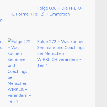
Folge 036 – Die H-E-U-
T-E Formel (Teil 2) – Emmotion
en
en
Folge 272 – Was können
gs
Seminare und Coachings
bei Menschen
WIRKLICH verändern –
Teil 1