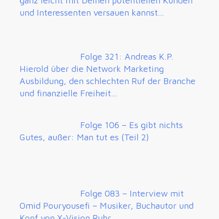
ganz leicht mit Deinen potentiellen Kunden
und Interessenten versauen kannst…
Folge 321: Andreas K.P.
Hierold über die Network Marketing
Ausbildung, den schlechten Ruf der Branche
und finanzielle Freiheit…
Folge 106 – Es gibt nichts
Gutes, außer: Man tut es (Teil 2)
Folge 083 – Interview mit
Omid Pouryousefi – Musiker, Buchautor und
Kopf von X-Vision Ruhr…