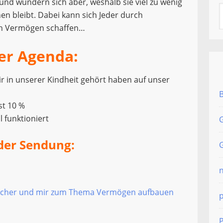
nd wundern sich aber, weshalb sie viel zu wenig
en bleibt. Dabei kann sich Jeder durch
ein Vermögen schaffen…
er Agenda:
r in unserer Kindheit gehört haben auf unser
st 10 %
 funktioniert
G
der Sendung:
G
Fischer und mir zum Thema Vermögen aufbauen
P