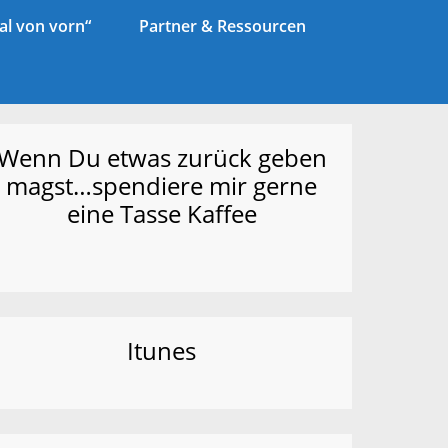
l von vorn“
Partner & Ressourcen
Wenn Du etwas zurück geben
magst…spendiere mir gerne
eine Tasse Kaffee
Itunes