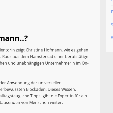
S
fmann..?
Mentorin zeigt Christine Hofmann, wie es gehen
fft: Raus aus dem Hamsterrad einer berufstätige
reichen und unabhängigen Unternehmerin im On-
n der Anwendung der universellen
nterbewussten Blockaden. Dieses Wissen,
ltagstaugliche Tipps, gibt die Expertin für ein
n tausenden von Menschen weiter.