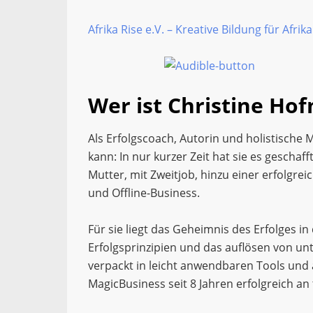
Afrika Rise e.V. – Kreative Bildung für Afrika
Wer ist Christine Ho
Als Erfolgscoach, Autorin und holistische 
kann: In nur kurzer Zeit hat sie es gescha
Mutter, mit Zweitjob, hinzu einer erfolg
und Offline-Business.
Für sie liegt das Geheimnis des Erfolges i
Erfolgsprinzipien und das auflösen von u
verpackt in leicht anwendbaren Tools und al
MagicBusiness seit 8 Jahren erfolgreich a