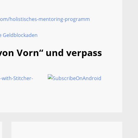
.com/holistisches-mentoring-programm
e Geldblockaden
von Vorn“ und verpass