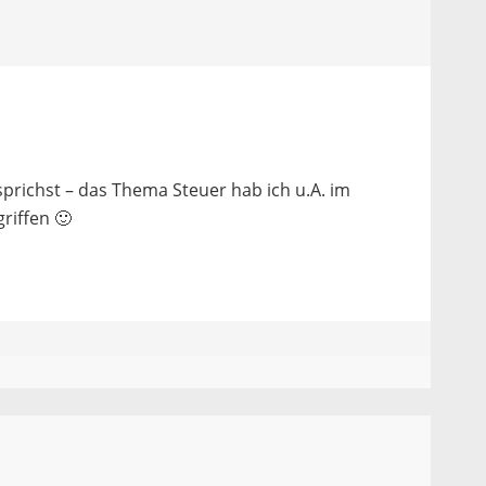
sprichst – das Thema Steuer hab ich u.A. im
riffen 🙂