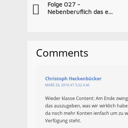
Folge 027 -
Nebenberuflich das e...
Comments
Christoph Heckenbücker
MÄRZ 29, 2016 AT 5:22 A.M.
Wieder klasse Content: Am Ende zwing
das auszugeben, was wir wirklich haben
da noch mehr Konten ienfach um zu wi
Verfügung steht.