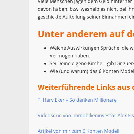
Viele Menschen jagen dem Geld hinterher u
davon haben, bzw. weshalb es nicht bei ihn
geschickte Aufteilung seiner Einnahmen 
Unter anderem auf d
Welche Auswirkungen Sprüche, die wi
Vermögen haben.
Sei Deine eigene Kirche – gib Dir zuer
Wie (und warum) das 6 Konten Modell
Weiterführende Links aus 
T. Harv Eker – So denken Millionäre
Videoserie von Immobilieninvestor Alex 
Artikel von mir zum 6 Konten Modell