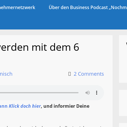
ernehmernetzwerk
Über den Business Podcast „Nochma
werden mit dem 6
nisch
2 Comments
ann
Klick doch hier
, und informier Deine